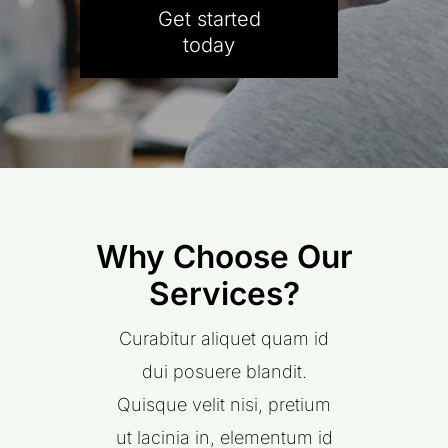
Get started
today
Why Choose Our
Services?
Curabitur aliquet quam id
dui posuere blandit.
Quisque velit nisi, pretium
ut lacinia in, elementum id