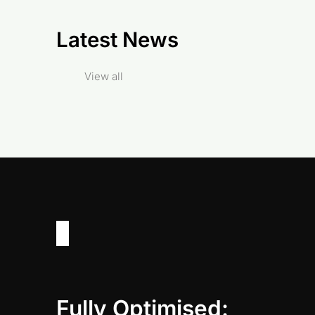
Latest News
View all
Fully Optimised: