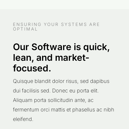
ENSURING YOUR SYSTEMS ARE
OPTIMAL
Our Software is quick,
lean, and market-
focused.
Quisque blandit dolor risus, sed dapibus
dui facilisis sed. Donec eu porta elit.
Aliquam porta sollicitudin ante, ac
fermentum orci mattis et phasellus ac nibh
eleifend.