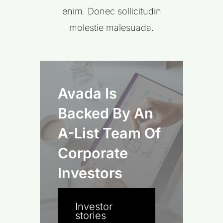
enim. Donec sollicitudin
molestie malesuada.
Avada Is
Backed By An
A-List Team Of
Corporate
Investors
Investor
stories