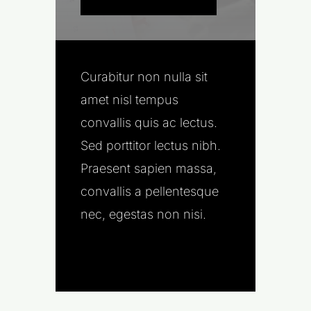
Curabitur non nulla sit
amet nisl tempus
convallis quis ac lectus.
Sed porttitor lectus nibh.
Praesent sapien massa,
convallis a pellentesque
nec, egestas non nisi.